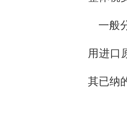
一般
用进口
其已纳
2）