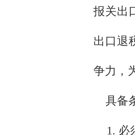
报关出
出口退
争力，
具备条
1.
必