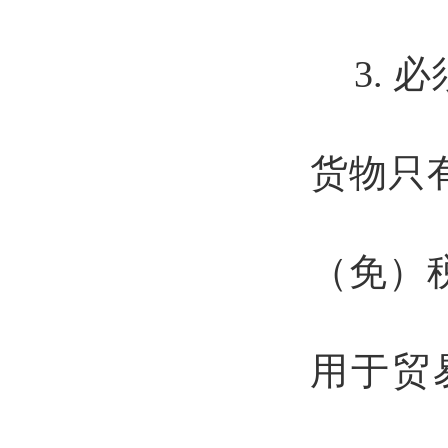
3.
必
货物只
（免）
用于贸