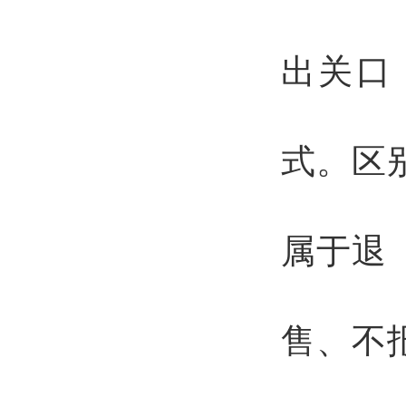
出关口
式。区
属于退
售、不