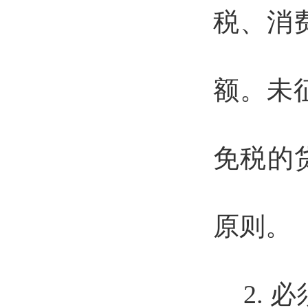
税、消
额。未
免税的
原则。
2.
必