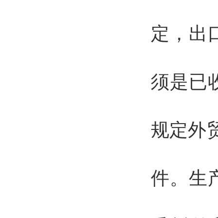
定，出
须是已
规定外
件。生