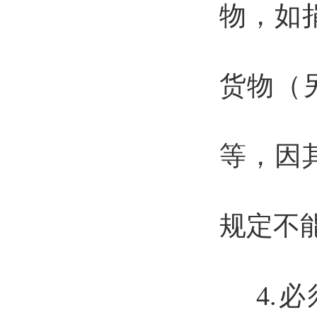
物，如
货物（
等，因
规定不
4.必