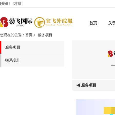
[登录]
[注册]
首页
关
您现在的位置：首页 》 服务项目
服务项目
联系我们
服务项目
